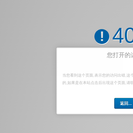
4
!
您打开的
当您看到这个页面,表示您的访问出错,这
的,如果是在本站点击后出现这个页面,请
返回...