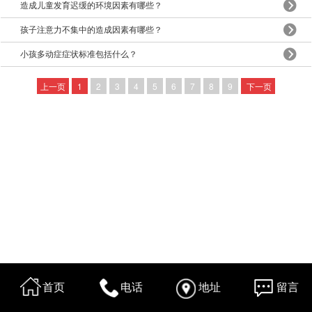
造成儿童发育迟缓的环境因素有哪些？
孩子注意力不集中的造成因素有哪些？
小孩多动症症状标准包括什么？
上一页
1
2
3
4
5
6
7
8
9
下一页
首页
电话
地址
留言