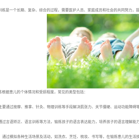
训练是一个长期、复杂、综合的过程，需要医护人员、家庭成员和社会的共同努力，
练根据患儿的个体情况和受损程度，常见的类型包括：
练:主要通过按摩、推拿、针灸、物理训练等手段解决肌张力、关节僵硬、运动功能障碍
练:通过言语矫正、语言训练等方法，锻炼孩子的语言表达能力，培养孩子的语言理解能
训练：通过模拟各种生活场景及活动，如洗衣、烹饪、梳妆、书写等，在锻炼患儿的生活