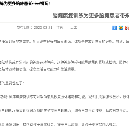
练为更多脑瘫患者带来福音！
脑瘫康复训练为更多脑瘫患者带
发布日期：
2023-03-21
作者：
点击：
者康复训练非常重要。如果没有良好的康复训练，你就是在放弃恢复的好处。当然，
由脑损伤或异常引起的神经运动障碍。这种神经障碍可能导致肌肉紧张或松弛、肢体
复肢体运动和功能，提高生活自理能力和生活质量。
练的重要性在于：
体功能: 脑瘫痪康复训练可以帮助患儿恢复肢体运动和功能，减少肌肉紧张或放松，肢
提高自理能力:康复训练可以帮助孩子提高自理能力，增强日常生活技能，适应日常生活
活质量:康复训练可以帮助孩子适应社会，提高生活质量，让孩子更容易融入社会。