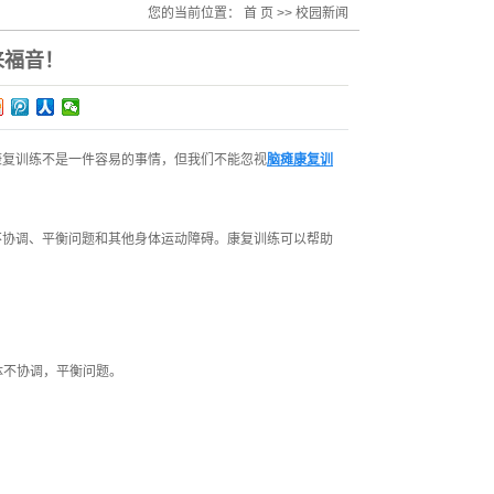
您的当前位置：
首 页
>> 校园新闻
来福音！
康复训练不是一件容易的事情，但我们不能忽视
脑瘫康复训
不协调、平衡问题和其他身体运动障碍。康复训练可以帮助
体不协调，平衡问题。
。