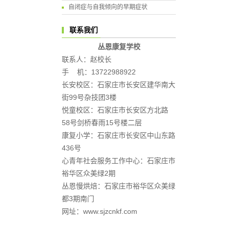
自闭症与自我倾向的早期症状
联系我们
丛恩康复学校
联系人：赵校长
手 机：13722988922
长安校区：石家庄市长安区建华南大
街99号杂技团3楼
悦童校区：石家庄市长安区方北路
58号剑桥春雨15号楼二层
康复小学：石家庄市长安区中山东路
436号
心青年社会服务工作中心：石家庄市
裕华区众美绿2期
丛恩慢烘焙：石家庄市裕华区众美绿
都3期南门
网址：www.sjzcnkf.com