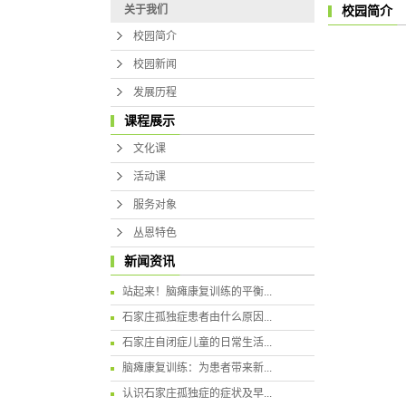
关于我们
校园简介
校园简介
校园新闻
发展历程
课程展示
文化课
活动课
服务对象
丛恩特色
新闻资讯
站起来！脑瘫康复训练的平衡...
石家庄孤独症患者由什么原因...
石家庄自闭症儿童的日常生活...
脑瘫康复训练：为患者带来新...
认识石家庄孤独症的症状及早...