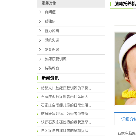
服务对象
脑瘫托养机
自闭症
孤独症
智力障碍
感统失调
发育迟缓
脑瘫康复训练
特殊教育
新闻资讯
站起来！脑瘫康复训练的平衡...
石家庄孤独症患者由什么原因...
石家庄自闭症儿童的日常生活...
脑瘫康复训练：为患者带来新...
详细介
认识石家庄孤独症的症状及早...
自闭症与自我倾向的早期症状
石家庄脑瘫