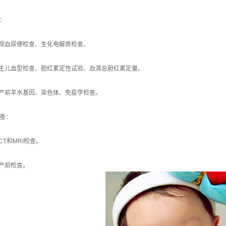
：
常规血尿便检查、生化电解质检查。
新生儿血型检查、胆红素定性试验、血清总胆红素定量。
妇产前羊水基因、染色体、免疫学检查。
查：
CT和MRI检查。
期产前检查。