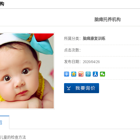
构
脑瘫托养机构
所属分类：
脑瘫康复训练
点击次数：
发布日期：
2020/04/26
绍
儿童的检查方法