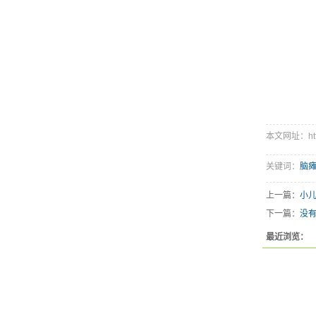
本文网址：http:/
关键词：
脑
上一篇：
小
下一篇：
没
最近浏览：