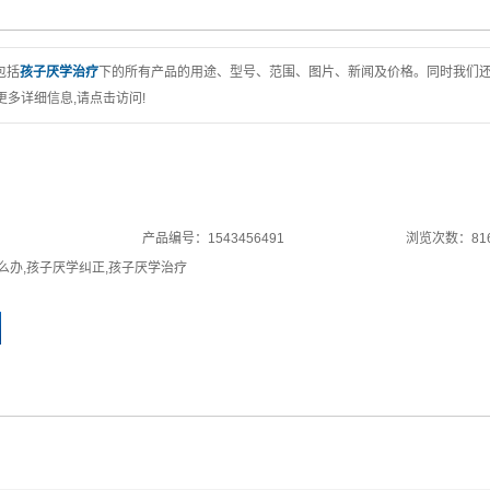
包括
孩子厌学治疗
下的所有产品的用途、型号、范围、图片、新闻及价格。同时我们
多详细信息,请点击访问!
产品编号：1543456491
浏览次数：81
么办
,
孩子厌学纠正
,
孩子厌学治疗