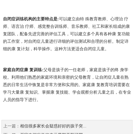
自闭症训练机构的主要特点是:
可以建立由特 殊教育教师、心理治 疗
师、语言治 疗师、感觉整合训练师、音乐教师、社工和家长组成的康
复团队，配备先进完善的评估工具，可以建立多个具有各种康 复功能
的工作室，对自闭症儿童进行详细的评估测试和合理的分析。制定详
细的康 复计划，科学操作。这种方法更适合自闭症儿童。
家庭自闭症康 复训练:
父母是孩子的一任老师，家庭是孩子的终 身学
校。利用他们熟悉的家庭环境和亲密的父母教育，让自闭症儿童在熟
悉的日常生活中恢复是非常方便和实用的。家庭康 复教育培训需要在
学习大量康 复知识、掌握康 复技能、学会观察分析儿童之后，在专业
人员的指导下进行。
上一篇：
相信很多家长会疑惑好好的孩子突...