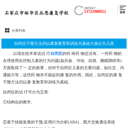
13722988922
分类列表
自闭症干预方法仍以康复教育和训练为基础大致分为几类
以现在技术来说治 疗
自闭症
的特 殊药 物还没有。一些药 物的
合理使用在控制儿童的行为问题(如兴奋、冲动、自残、睡眠障碍等)
方面取得了一 定的效果，但对于自闭症儿童的主要问题，如社交、沟
通能力等，这些药 物并不能起到康 复的作用。因此，自闭症的康 复
干预方法仍以康 复教育和训练为基础。
自闭症的治 疗可分为五类:
①结构化的教学。
②基于技能发展的干预;应用行为分析(ABA)，图片交换通信系统