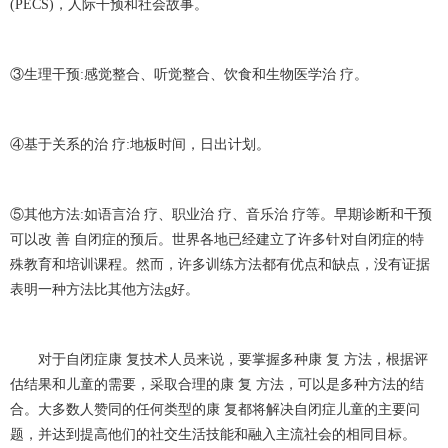
(PECS)，人际干预和社会故事。
③生理干预:感觉整合、听觉整合、饮食和生物医学治 疗。
④基于关系的治 疗:地板时间，日出计划。
⑤其他方法:如语言治 疗、职业治 疗、音乐治 疗等。早期诊断和干预
可以改 善 自闭症的预后。世界各地已经建立了许多针对自闭症的特
殊教育和培训课程。然而，许多训练方法都有优点和缺点，没有证据
表明一种方法比其他方法g好。
对于自闭症康 复技术人员来说，要掌握多种康 复 方法，根据评
估结果和儿童的需要，采取合理的康 复 方法，可以是多种方法的结
合。大多数人赞同的任何类型的康 复都将解决自闭症儿童的主要问
题，并达到提高他们的社交生活技能和融入主流社会的相同目标。