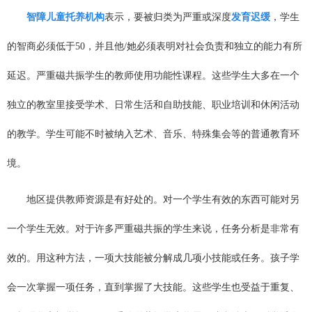
智障儿童托养机构
表示，要被归类为严重或深度
发育迟缓
，学生
的智商必须低于50，并且他/她必须表明对社会负责和独立的能力有所
延迟。严重磁共振学生的教师使用功能性课程。这些学生大多在一个
独立的教室里接受学术、日常生活和自助技能、职业培训和休闲活动
的教学。学生可能不时被纳入艺术、音乐、特殊集会等的普通教育环
境。
地区提供教师资源是有好处的。对一个学生有效的东西可能对另
一个学生无效。对于许多严重磁共振的学生来说，任务分析是非常有
效的。用这种方法，一项大技能被分解成几项小技能或任务。孩子学
会一次掌握一项任务，直到掌握了大技能。这些学生也受益于重复、