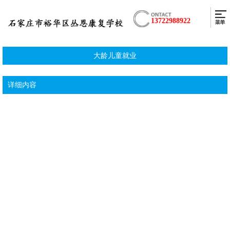
13722988922
大龄儿童就业
详细内容