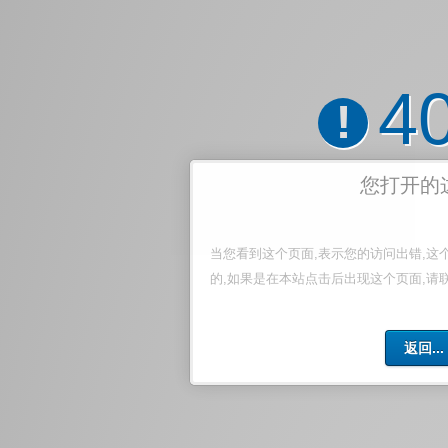
4
!
您打开的
当您看到这个页面,表示您的访问出错,这
的,如果是在本站点击后出现这个页面,请
返回...