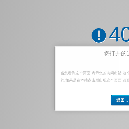
4
!
您打开的
当您看到这个页面,表示您的访问出错,这
的,如果是在本站点击后出现这个页面,请
返回...